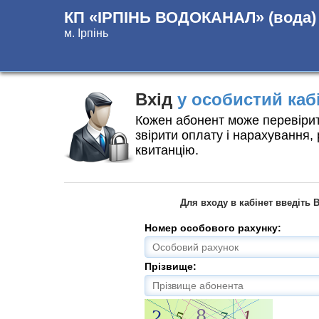
КП «ІРПІНЬ ВОДОКАНАЛ» (вода)
м. Ірпінь
Вхід
у особистий каб
Кожен абонент може перевірит
звірити оплату і нарахування,
квитанцію.
Для входу в кабінет введіть 
Номер особового рахунку:
Прізвище: