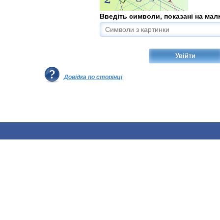
Введіть символи, показані на мал
Довідка по сторінці